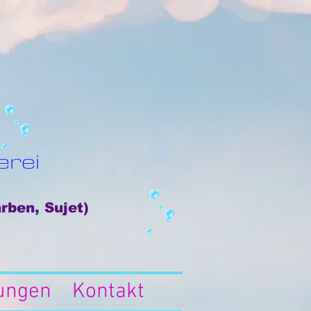
erei
rben, Sujet)
lungen
Kontakt