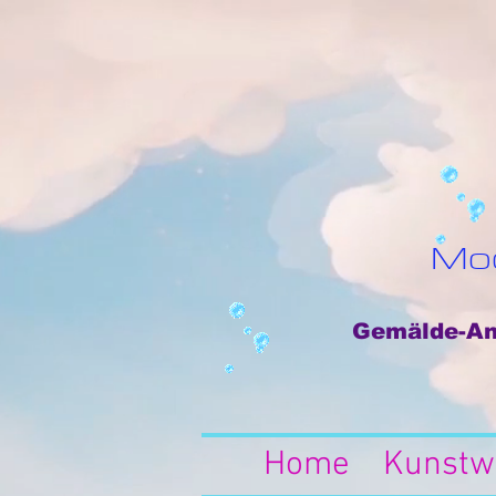
Mod
Gemälde-Anf
Home
Kunstw