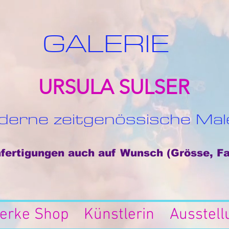
GALERIE
URSULA SULSER
erne zeitgenössische Mal
ertigungen auch auf Wunsch (Grösse, Fa
erke Shop
Künstlerin
Ausstel