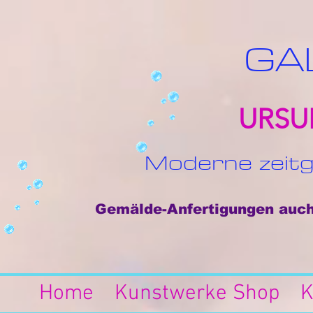
GA
URSU
Moderne zeitg
Gemälde-Anfertigungen auch 
Home
Kunstwerke Shop
K