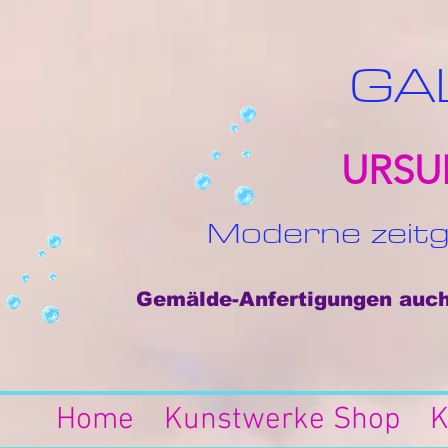
GA
URSU
Moderne zeitg
Gemälde-Anfertigungen auch 
Home
Kunstwerke Shop
K