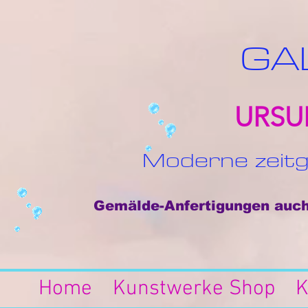
GA
URSU
Moderne zeitg
Gemälde-Anfertigungen auch 
Home
Kunstwerke Shop
K