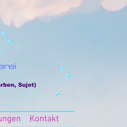
erei
rben, Sujet)
lungen
Kontakt