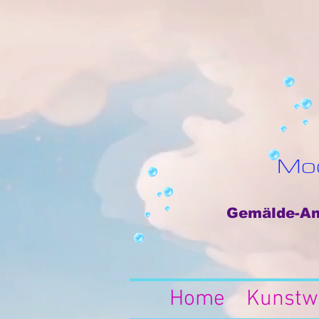
Mod
Gemälde-Anf
Home
Kunstw