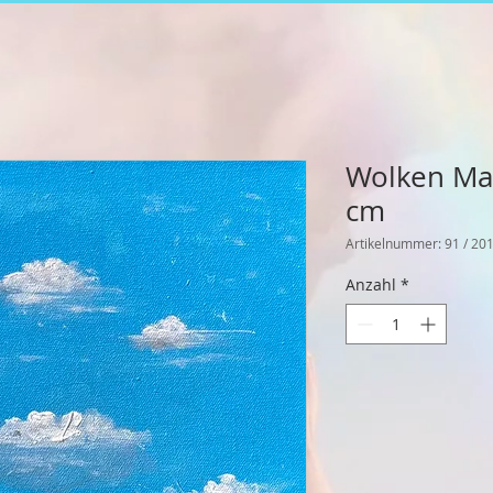
Wolken Mar
cm
Artikelnummer: 91 / 20
Anzahl
*