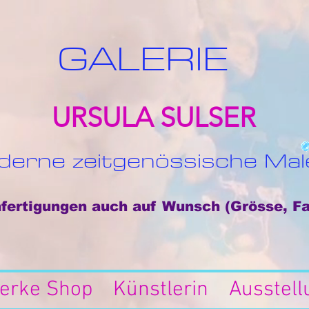
GALERIE
URSULA SULSER
erne zeitgenössische Mal
ertigungen auch auf Wunsch (Grösse, Fa
erke Shop
Künstlerin
Ausstel