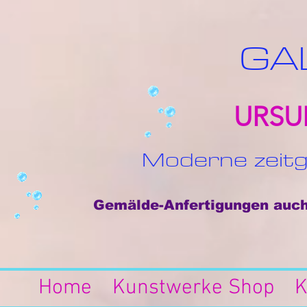
GA
URSU
Moderne zeitg
Gemälde-Anfertigungen auch 
Home
Kunstwerke Shop
K